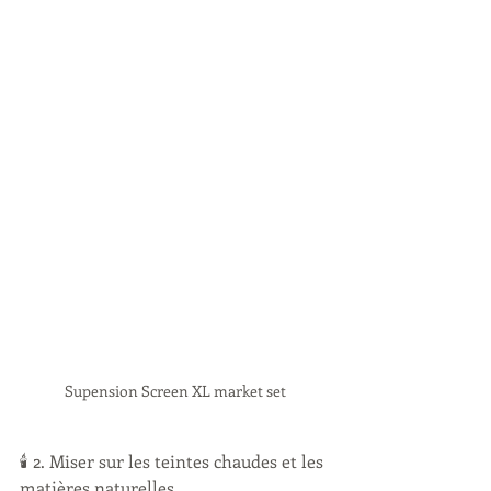
Supension Screen XL market set
🕯️ 2. Miser sur les teintes chaudes et les 
matières naturelles