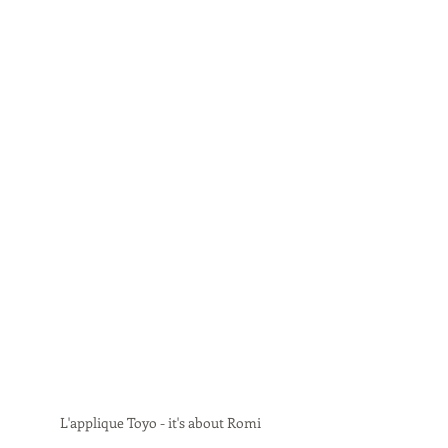
L'applique Toyo - it's about Romi