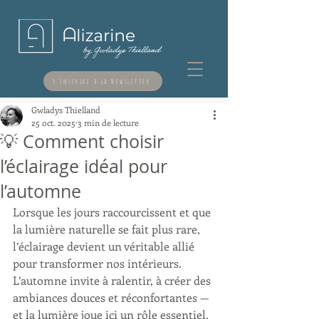
S'inscrire à la Newsletter
Gwladys Thielland
25 oct. 2025
3 min de lecture
💡 Comment choisir
l’éclairage idéal pour
l’automne
Lorsque les jours raccourcissent et que 
la lumière naturelle se fait plus rare, 
l’éclairage devient un véritable allié 
pour transformer nos intérieurs.
L’automne invite à ralentir, à créer des 
ambiances douces et réconfortantes — 
et la lumière joue ici un rôle essentiel.