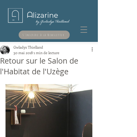
S'inscrire à la Newsletter
Gwladys Thielland
30 mai 2018
1 min de lecture
Retour sur le Salon de
l'Habitat de l'Uzège