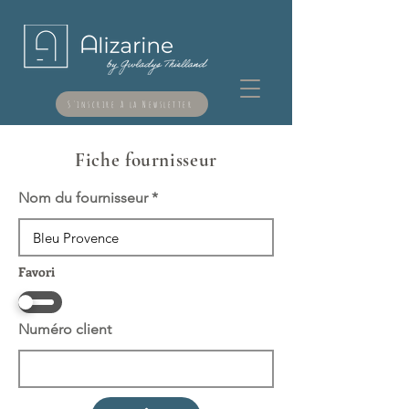
S'inscrire à la Newsletter
Fiche fournisseur
Nom du fournisseur
Favori
Numéro client