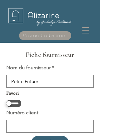
S'inscrire à la Newsletter
Fiche fournisseur
Nom du fournisseur
Favori
Numéro client