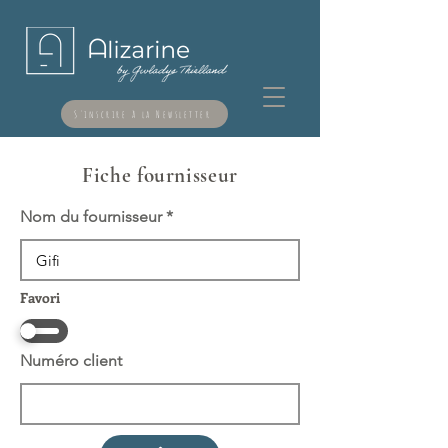
S'inscrire à la Newsletter
Fiche fournisseur
Nom du fournisseur
Favori
Numéro client