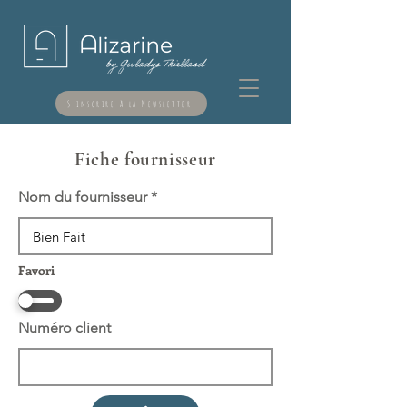
S'inscrire à la Newsletter
Fiche fournisseur
Nom du fournisseur
Favori
Numéro client