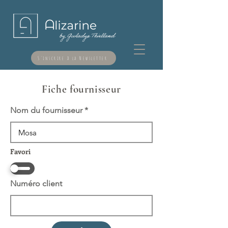
S'inscrire à la Newsletter
Fiche fournisseur
Nom du fournisseur
Favori
Numéro client