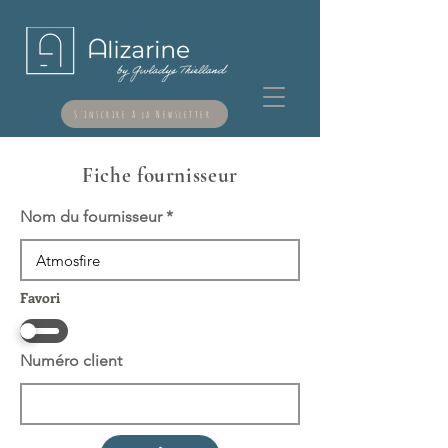
S'inscrire à la Newsletter
Fiche fournisseur
Nom du fournisseur
Favori
Numéro client