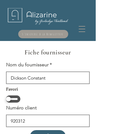
S'inscrire à la Newsletter
Fiche fournisseur
Nom du fournisseur
Favori
Numéro client