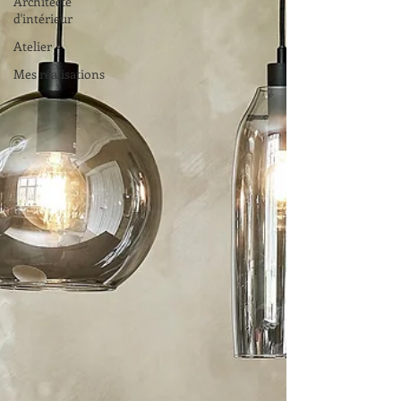
Architecte
d'intérieur
Atelier
Mes réalisations