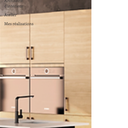
Architecte
d'intérieur
Atelier
Mes réalisations